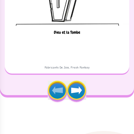
Dieu et la Tombe
Fabricants De Joie, Fresh Fantasy