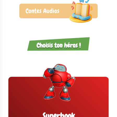
Contes Audios
Choisis ton héros !
Superbook