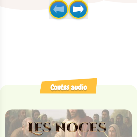
Contes audio