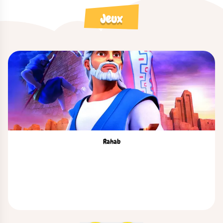
Jeux
Rahab