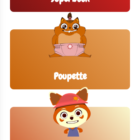
Poupette