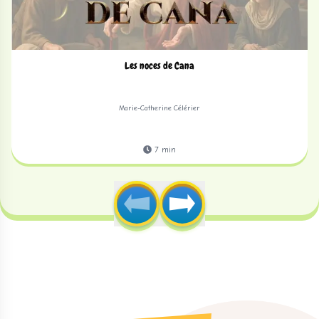
Les noces de Cana
Marie-Catherine Célérier
7
min