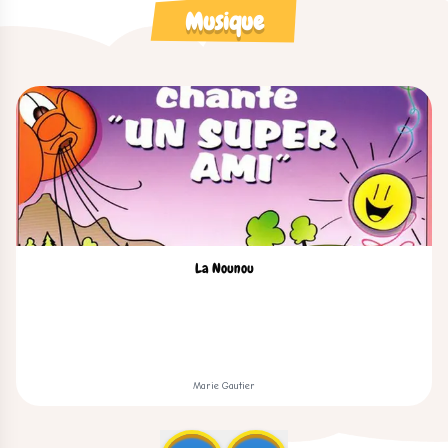
Musique
La Nounou
Marie Gautier