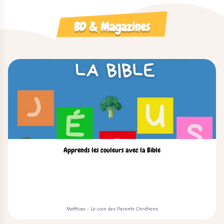
BD & Magazines
Apprends les couleurs avec la Bible
Matthieu - Le coin des Parents Chrétiens