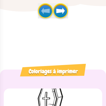
Coloriages à imprimer