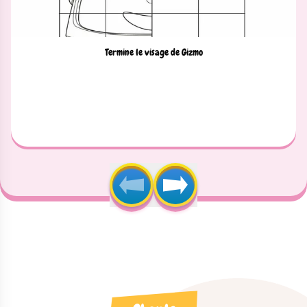
Termine le visage de Gizmo