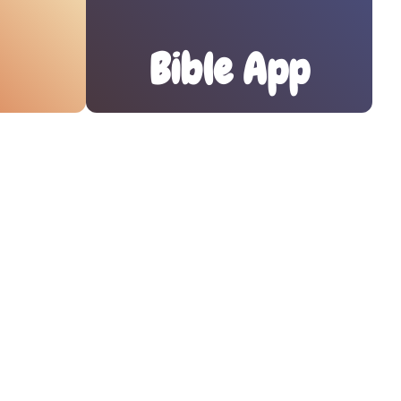
Bible App