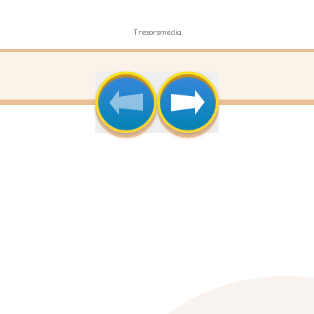
Tresorsmedia