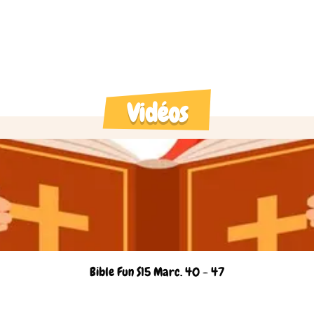
Vidéos
Bible Fun S15 Marc. 40 - 47