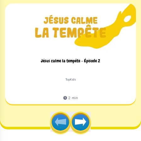
Jésus calme la tempête - Épisode 2
TopKids
2
min