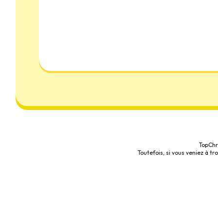
TopChr
Toutefois, si vous veniez à t