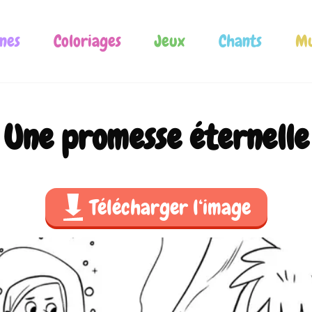
nes
Coloriages
Jeux
Chants
Mu
Une promesse éternelle
Télécharger l‘image