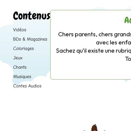
Contenus
A
Vidéos
Chers parents, chers grands
BDs & Magazines
avec les enfa
Coloriages
Sachez qu’il existe une rubri
T
Jeux
Chants
Musiques
Contes Audios