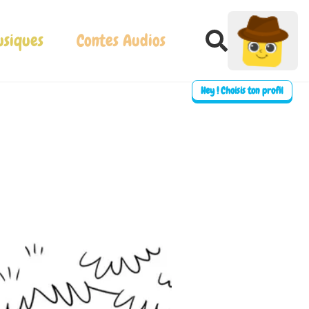
siques
Contes Audios
Hey ! Choisis ton profil