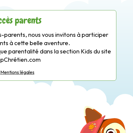
ccès parents
-parents, nous vous invitons à participer
nts à cette belle aventure.
que parentalité dans la section Kids du site
opChrétien.com
Mentions légales