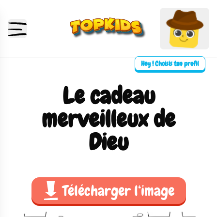
Hey ! Choisis ton profil
Le cadeau
merveilleux de
Dieu
Télécharger l‘image