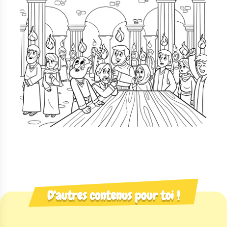
D'autres contenus pour toi !