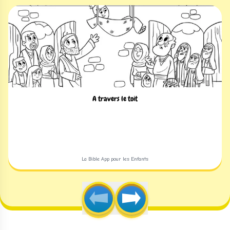
A travers le toit
La Bible App pour les Enfants