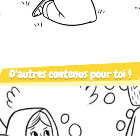
D'autres contenus pour toi !