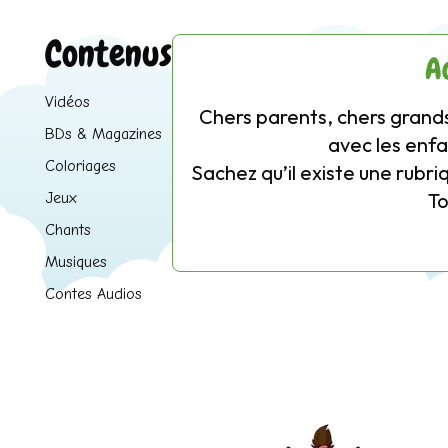
Contenus
A
Vidéos
Chers parents, chers grands
BDs & Magazines
avec les enfa
Coloriages
Sachez qu’il existe une rubri
T
Jeux
Chants
Musiques
Contes Audios