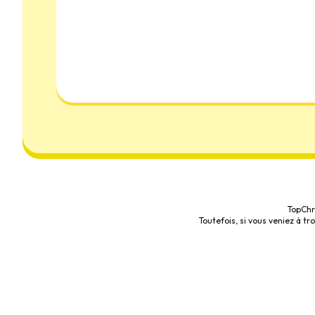
TopChr
Toutefois, si vous veniez à t