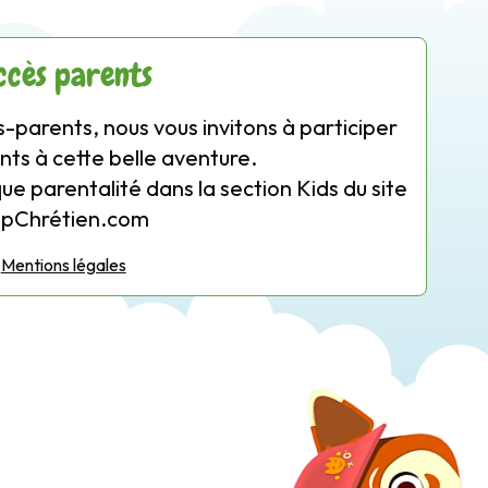
ccès parents
-parents, nous vous invitons à participer
nts à cette belle aventure.
que parentalité dans la section Kids du site
opChrétien.com
Mentions légales