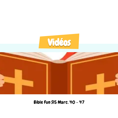
Vidéos
Bible Fun S15 Marc. 40 - 47