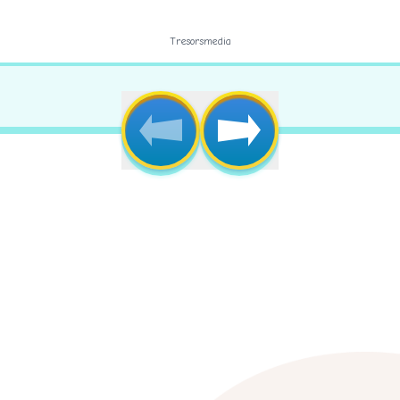
Tresorsmedia