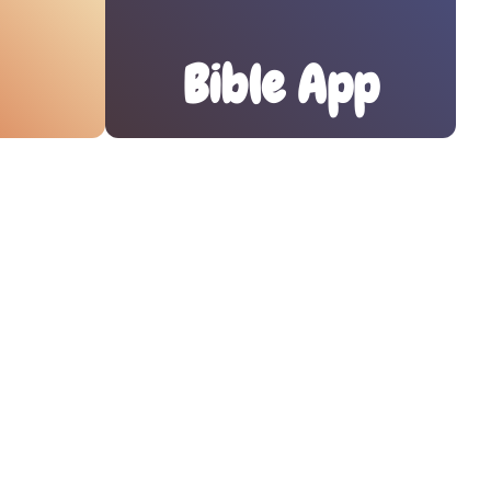
Bible App