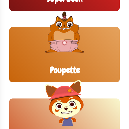
Poupette