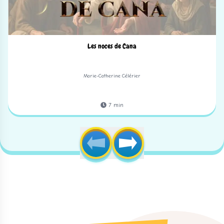
Les noces de Cana
Marie-Catherine Célérier
7
min