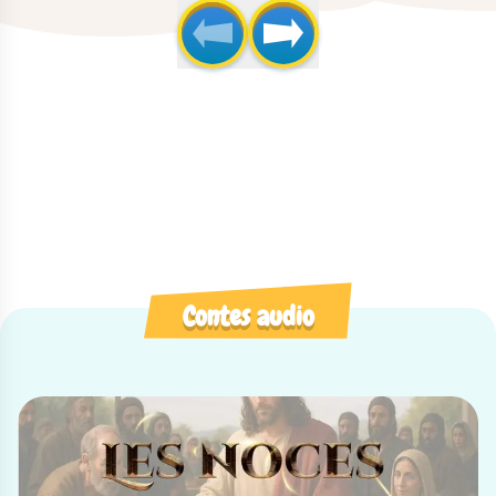
Contes audio