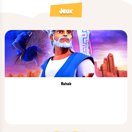
Jeux
Rahab