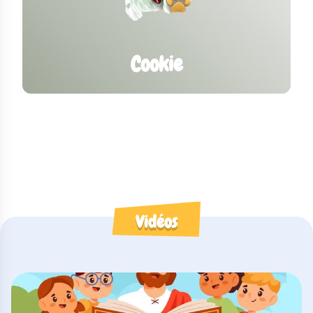
Cookie
Vidéos