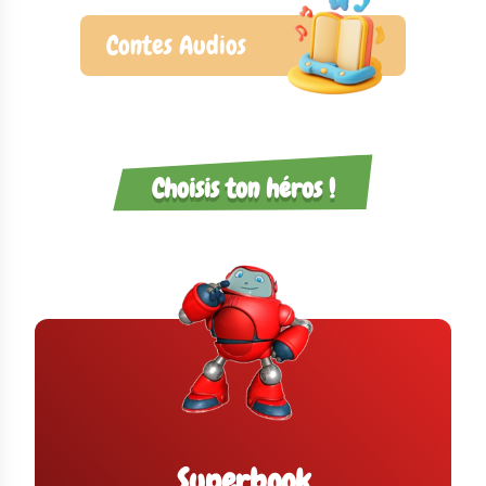
Contes Audios
Choisis ton héros !
Superbook