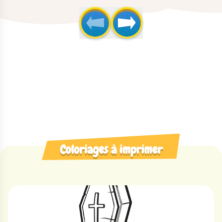
Coloriages à imprimer