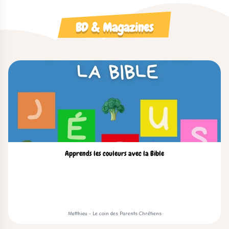
BD & Magazines
Apprends les couleurs avec la Bible
Matthieu - Le coin des Parents Chrétiens