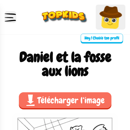
Hey ! Choisis ton profil
Daniel et la fosse
aux lions
Télécharger l‘image