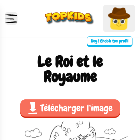
Hey ! Choisis ton profil
Le Roi et le
Royaume
Télécharger l‘image