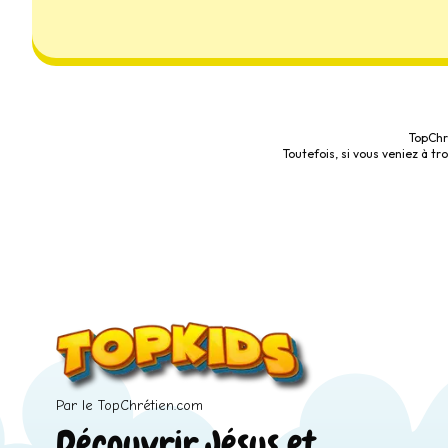
TopChr
Toutefois, si vous veniez à t
Par le TopChrétien.com
Découvrir Jésus et