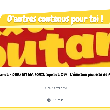
D'autres contenus pour toi !
rde / DIEU EST MA FORCE (épisode 09) _L’émission jeunesse de 
Eglise Nouvelle Vie
32
min