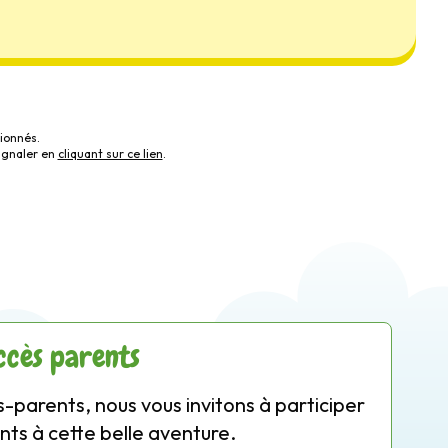
ionnés.
ignaler en
cliquant sur ce lien
.
ccès parents
-parents, nous vous invitons à participer
nts à cette belle aventure.