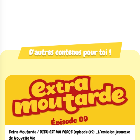
D'autres contenus pour toi !
Extra Moutarde / DIEU EST MA FORCE (épisode 09) _L’émission jeunesse
de Nouvelle Vie