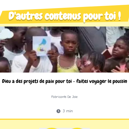
D'autres contenus pour toi !
Dieu a des projets de paix pour toi - faites voyager le poussin
Fabricants De Joie
3
min