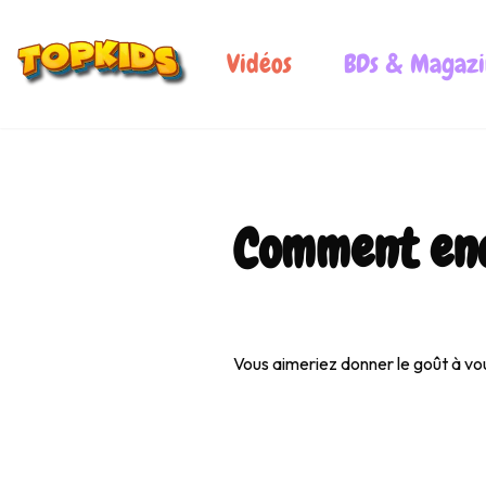
Vidéos
BDs & Magazi
Comment enco
0:00
Vous aimeriez donner le goût à vous 