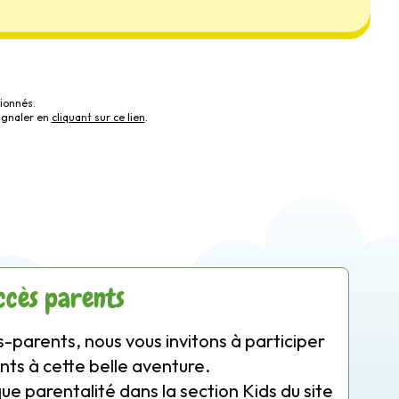
ionnés.
ignaler en
cliquant sur ce lien
.
ccès parents
-parents, nous vous invitons à participer
nts à cette belle aventure.
que parentalité dans la section Kids du site