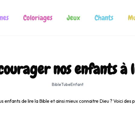
nes
Coloriages
Jeux
Chants
Mu
urager nos enfants à li
BibleTubeEnfant
enfants de lire la Bible et ainsi mieux connaitre Dieu ? Voici des pi