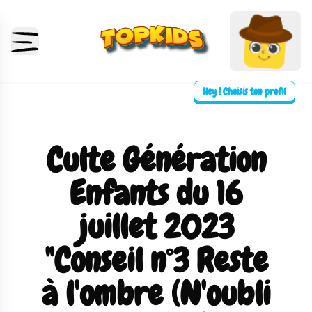
Hey ! Choisis ton profil
Culte Génération
Enfants du 16
juillet 2023
"Conseil n°3 Reste
à l'ombre (N'oubli