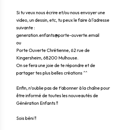
Si tu veux nous écrire et/ou nous envoyer une
video, un dessin, etc, tu peux le faire à l'adresse
suivante :
generation.enfants@porte
-ouverte.email
ou
Porte Ouverte Chrétienne, 62 rue de
Kingersheim, 68200 Mulhouse.
On se fera une joie de te répondre et de
partager tes plus belles créations ^^
Enfin, n’oublie pas de t’abonner à la chaîne pour
être informé de toutes les nouveautés de
Génération Enfants !!
Sois béni !!