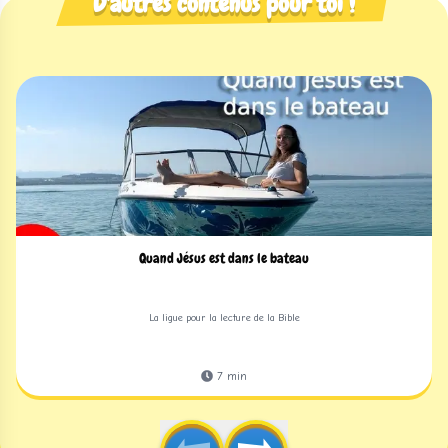
D'autres contenus pour toi !
Quand Jésus est dans le bateau
La ligue pour la lecture de la Bible
7
min