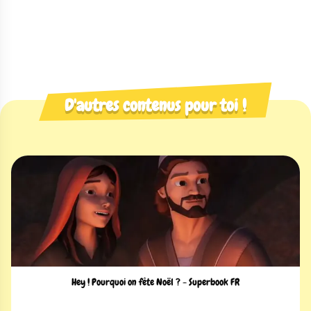
D'autres contenus pour toi !
Hey ! Pourquoi on fête Noël ? - Superbook FR