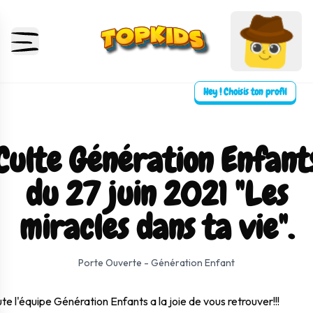
Hey ! Choisis ton profil
Culte Génération Enfant
du 27 juin 2021 "Les
miracles dans ta vie".
⛶ Plein écran
0:00
0:00
Porte Ouverte - Génération Enfant
te l'équipe Génération Enfants a la joie de vous retrouver!!!