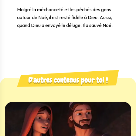
Malgré la méchanceté et les péchés des gens
autour de Noé, il est resté fidèle à Dieu. Aussi,
quand Dieu a envoyé le déluge, Il a sauvé Noé.
D'autres contenus pour toi !