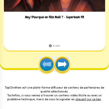
Hey ! Pourquoi on fête Noël ? - Superbook FR
4
min
TopChrétien est une plate-forme diffuseur de contenu de partenaires de
qualité sélectionnés.
Toutefois, si vous veniez à trouver un contenu vidéo illicite ou avec un
problème technique, merci de nous le signaler en
cliquant sur ce lien
.