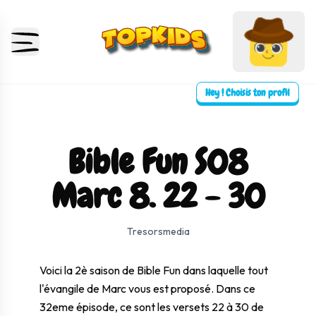
Hey ! Choisis ton profil
Bible Fun S08
Marc 8. 22 - 30
⛶ Plein écran
0:00
0:00
Tresorsmedia
Voici la 2è saison de Bible Fun dans laquelle tout
l'évangile de Marc vous est proposé. Dans ce
32eme épisode, ce sont les versets 22 à 30 de