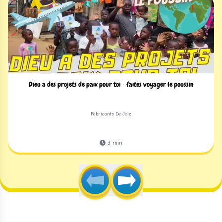
Dieu a des projets de paix pour toi - faites voyager le poussin
Fabricants De Joie
3
min