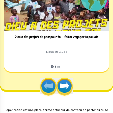
Dieu a des projets de paix pour toi - faites voyager le poussin
Fabricants De Joie
3
min
TopChrétien est une plate-forme diffuseur de contenu de partenaires de