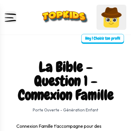
Hey ! Choisis ton profil
La Bible -
Question 1 -
Connexion Famille
⛶ Plein écran
0:00
0:00
Porte Ouverte - Génération Enfant
Connexion Famille t’accompagne pour des