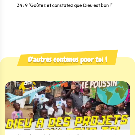
34 : 9 "Goûtez et constatez que Dieu est bon !"
D'autres contenus pour toi !