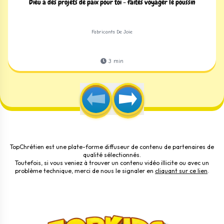
Dieu a des projets de paix pour toi - faites voyager le poussin
Fabricants De Joie
3
min
TopChrétien est une plate-forme diffuseur de contenu de partenaires de
qualité sélectionnés.
Toutefois, si vous veniez à trouver un contenu vidéo illicite ou avec un
problème technique, merci de nous le signaler en
cliquant sur ce lien
.