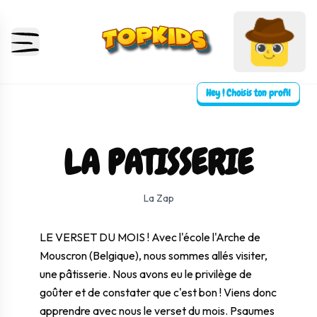
Hey ! Choisis ton profil
LA PATISSERIE
⛶ Plein écran
0:00
0:00
La Zap
LE VERSET DU MOIS ! Avec l'école l'Arche de
Mouscron (Belgique), nous sommes allés visiter,
une pâtisserie. Nous avons eu le privilège de
goûter et de constater que c'est bon ! Viens donc
apprendre avec nous le verset du mois. Psaumes