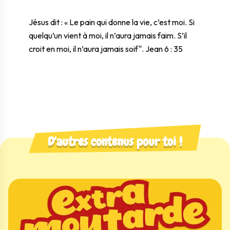
Jésus dit : « Le pain qui donne la vie, c’est moi. Si
quelqu’un vient à moi, il n’aura jamais faim. S’il
croit en moi, il n’aura jamais soif". Jean 6 : 35
D'autres contenus pour toi !