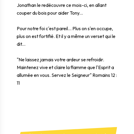
Jonathan le redécouvre ce mois-ci, en allant
couper du bois pour aider Tony...
Pour notre foi c'est pareil... Plus on s'en occupe,
plus on est fortifié. Et il y a même un verset qui le
dit...
"Ne laissez jamais votre ardeur se refroidir.
Maintenez vive et claire la flamme que l'Esprit a
allumée en vous. Servez le Seigneur" Romains 12 :
11