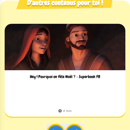
D'autres contenus pour toi !
Hey ! Pourquoi on fête Noël ? - Superbook FR
4
min