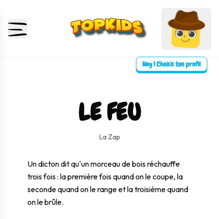
Hey ! Choisis ton profil
LE FEU
⛶ Plein écran
0:00
0:00
La Zap
Un dicton dit qu'un morceau de bois réchauffe
trois fois : la première fois quand on le coupe, la
seconde quand on le range et la troisième quand
on le brûle.