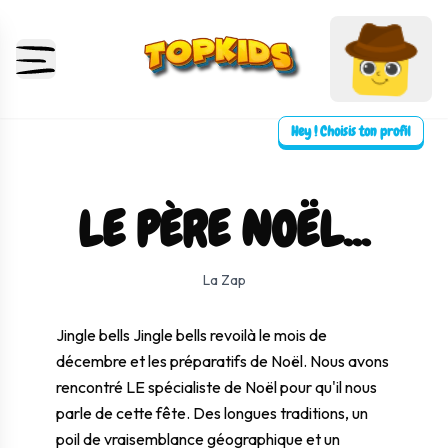
Hey ! Choisis ton profil
LE PÈRE NOËL...
⛶ Plein écran
0:00
0:00
La Zap
Jingle bells Jingle bells revoilà le mois de
décembre et les préparatifs de Noël. Nous avons
rencontré LE spécialiste de Noël pour qu'il nous
parle de cette fête. Des longues traditions, un
poil de vraisemblance géographique et un