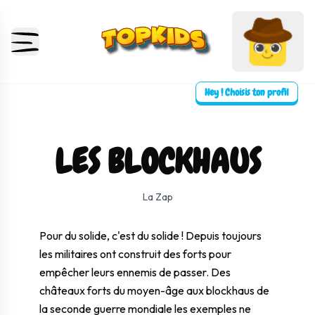
Hey ! Choisis ton profil
LES BLOCKHAUS
⛶ Plein écran
0:00
0:00
La Zap
Pour du solide, c'est du solide ! Depuis toujours
les militaires ont construit des forts pour
empêcher leurs ennemis de passer. Des
châteaux forts du moyen-âge aux blockhaus de
la seconde guerre mondiale les exemples ne