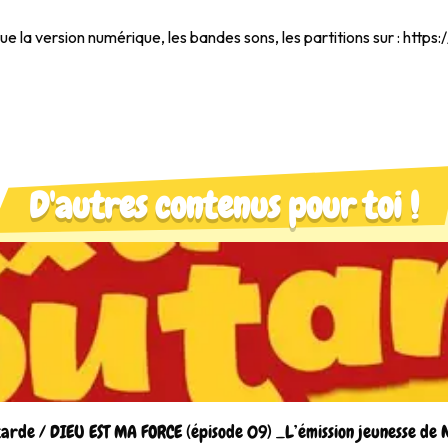
e la version numérique, les bandes sons, les partitions sur :
https
D'autres contenus pour toi !
rde / DIEU EST MA FORCE (épisode 09) _L’émission jeunesse de 