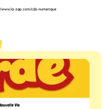
://www.la-zap.com/cds-numerique
Nouvelle Vie