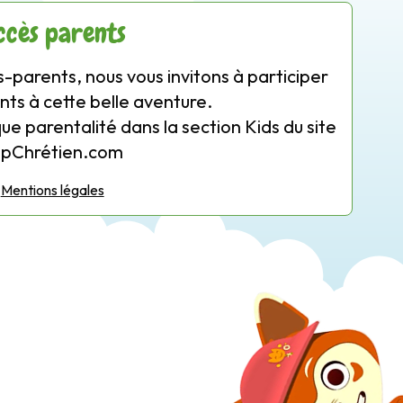
ccès parents
-parents, nous vous invitons à participer
nts à cette belle aventure.
que parentalité dans la section Kids du site
opChrétien.com
Mentions légales