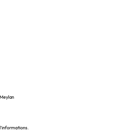
a Meylan
d’informations.