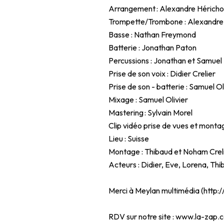
Arrangement : Alexandre Hérich
Trompette/Trombone : Alexandre
Basse : Nathan Freymond
Batterie : Jonathan Paton
Percussions : Jonathan et Samuel
Prise de son voix : Didier Crelier
Prise de son - batterie : Samuel Ol
Mixage : Samuel Olivier
Mastering : Sylvain Morel
Clip vidéo prise de vues et monta
Lieu : Suisse
Montage : Thibaud et Noham Crel
Acteurs : Didier, Eve, Lorena, Thi
Merci à Meylan multimédia (
http:
RDV sur notre site :
www.la-zap.