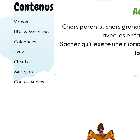
Contenus
A
Vidéos
Chers parents, chers grands
BDs & Magazines
avec les enfa
Coloriages
Sachez qu’il existe une rubri
T
Jeux
Chants
Musiques
Contes Audios