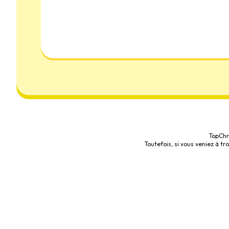
TopChr
Toutefois, si vous veniez à t