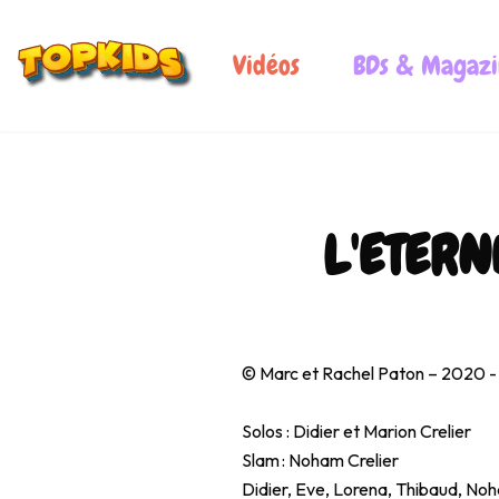
Vidéos
BDs & Magazi
L'ETERN
0:00
© Marc et Rachel Paton – 2020 - 
Solos : Didier et Marion Crelier
Slam : Noham Crelier
Didier, Eve, Lorena, Thibaud, Noha