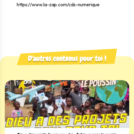
https://www.la-zap.com/cds-numerique
D'autres contenus pour toi !