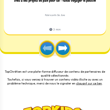
Dieu a des projets de paix pour toi - faites voyager le poussin
Fabricants De Joie
3
min
TopChrétien est une plate-forme diffuseur de contenu de partenaires de
qualité sélectionnés.
Toutefois, si vous veniez à trouver un contenu vidéo illicite ou avec un
problème technique, merci de nous le signaler en
cliquant sur ce lien
.