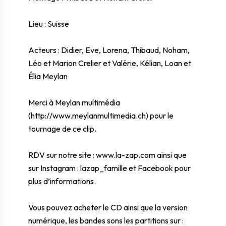
Lieu : Suisse
Acteurs : Didier, Eve, Lorena, Thibaud, Noham,
Léo et Marion Crelier et Valérie, Kélian, Loan et
Élia Meylan
Merci à Meylan multimédia
(
http://www.meylanmultimedia.ch
) pour le
tournage de ce clip.
RDV sur notre site :
www.la-zap.com
ainsi que
sur Instagram : lazap_famille et Facebook pour
plus d’informations.
Vous pouvez acheter le CD ainsi que la version
numérique, les bandes sons les partitions sur :