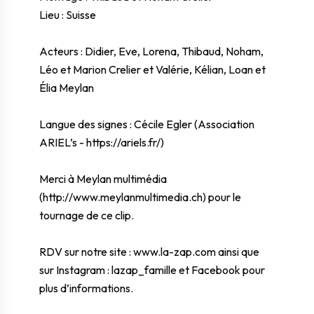
Lieu : Suisse
Acteurs : Didier, Eve, Lorena, Thibaud, Noham,
Léo et Marion Crelier et Valérie, Kélian, Loan et
Élia Meylan
Langue des signes : Cécile Egler (Association
ARIEL’s -
https://ariels.fr/
)
Merci à Meylan multimédia
(
http://www.meylanmultimedia.ch
) pour le
tournage de ce clip.
RDV sur notre site :
www.la-zap.com
ainsi que
sur Instagram : lazap_famille et Facebook pour
plus d’informations.