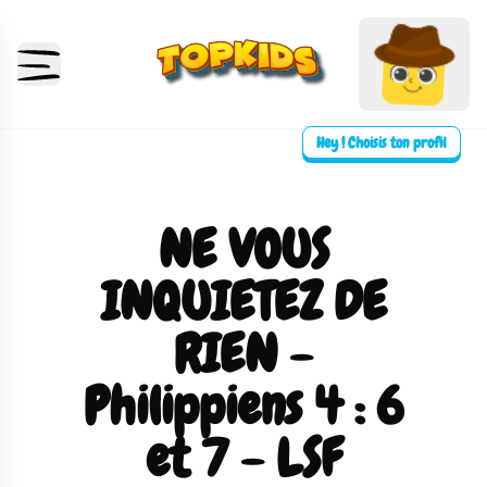
Hey ! Choisis ton profil
NE VOUS
INQUIETEZ DE
RIEN -
Philippiens 4 : 6
et 7 - LSF