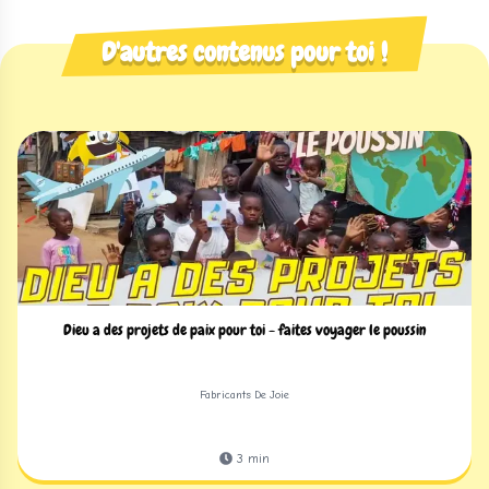
D'autres contenus pour toi !
Dieu a des projets de paix pour toi - faites voyager le poussin
Fabricants De Joie
3
min