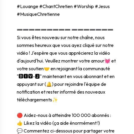
#Louange #ChantChretien #Worship #Jesus
#MusiqueChretienne
➖➖➖➖➖➖➖➖➖ ➖➖➖➖➖➖➖
Si vous êtes nouveau sur notre chaîne, nous
sommes heureux que vous ayez cliqué sur notre
vidéo ! J'espère que vous apprécierez la vidéo
d'aujourd'hui. Veuillez montrer votre amour💓 et
votre soutien🤝 en rejoignant la communauté
"🅳🅸🆅-🅹" maintenant en vous abonnant et en
appuyant sur (🔔) pour rejoindre l'équipe de
notification et rester informé des nouveaux
téléchargements✨
🔴 Aidez-nous à atteindre 100 000 abonnés :
👍 Likez la vidéo (ça aide énormément !)
💬 Commentez ci-dessous pour partager votre