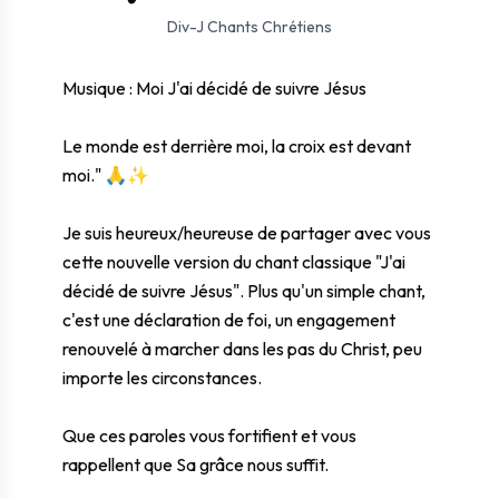
⛶ Plein écran
0:00
0:00
Div-J Chants Chrétiens
Musique : Moi J'ai décidé de suivre Jésus
Le monde est derrière moi, la croix est devant
moi." 🙏✨
Je suis heureux/heureuse de partager avec vous
cette nouvelle version du chant classique "J'ai
décidé de suivre Jésus". Plus qu'un simple chant,
c'est une déclaration de foi, un engagement
renouvelé à marcher dans les pas du Christ, peu
importe les circonstances.
Que ces paroles vous fortifient et vous
rappellent que Sa grâce nous suffit.