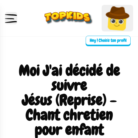
Hey ! Choisis ton profil
Moi J'ai décidé de
suivre
Jésus (Reprise) -
Chant chretien
pour enfant