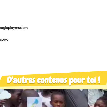
/googleplaymusicnv
loudnv
D'autres contenus pour toi !