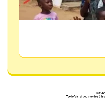
TopChr
Toutefois, si vous veniez à t