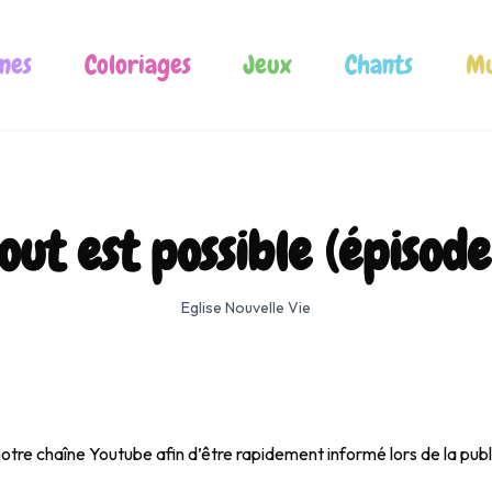
nes
Coloriages
Jeux
Chants
Mu
out est possible (épisod
Eglise Nouvelle Vie
re chaîne Youtube afin d’être rapidement informé lors de la publ