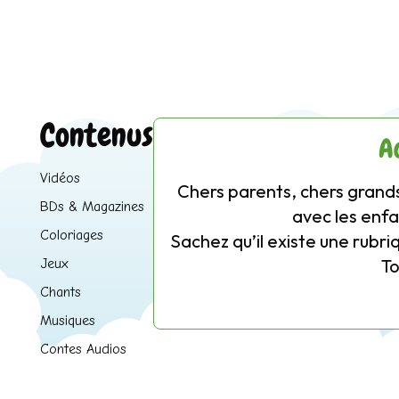
Contenus
A
Vidéos
Chers parents, chers grands
BDs & Magazines
avec les enfa
Coloriages
Sachez qu’il existe une rubri
T
Jeux
Chants
Musiques
Contes Audios