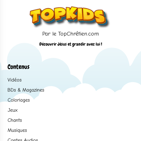
Par le TopChrétien.com
Découvrir Jésus et grandir avec lui !
Contenus
Vidéos
BDs & Magazines
Coloriages
Jeux
Chants
Musiques
Contes Audios