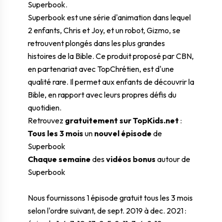
Superbook.
Superbook est une série d'animation dans lequel
2 enfants, Chris et Joy, et un robot, Gizmo, se
retrouvent plongés dans les plus grandes
histoires de la Bible. Ce produit proposé par CBN,
en partenariat avec TopChrétien, est d'une
qualité rare. Il permet aux enfants de découvrir la
Bible, en rapport avec leurs propres défis du
quotidien.
Retrouvez
gratuitement sur
TopKids.net
:
Tous les 3 mois
un
nouvel épisode
de
Superbook
Chaque semaine
des
vidéos bonus
autour de
Superbook
Nous fournissons 1 épisode gratuit tous les 3 mois
selon l'ordre suivant, de sept. 2019 à dec. 2021 :