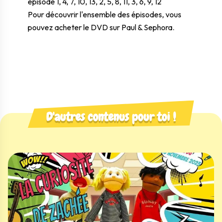
épisode 1, 4, 7, 10, 13, 2, 5, 8, 11, 3, 6, 9, 12
Pour découvrir l'ensemble des épisodes, vous
pouvez acheter l
e DVD sur
Paul & Sephora
.
D'autres contenus pour toi !