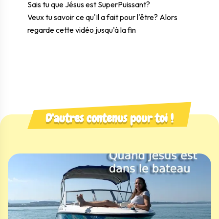
Sais tu que Jésus est SuperPuissant?
Veux tu savoir ce qu'Il a fait pour l'être? Alors
regarde cette vidéo jusqu'à la fin
D'autres contenus pour toi !