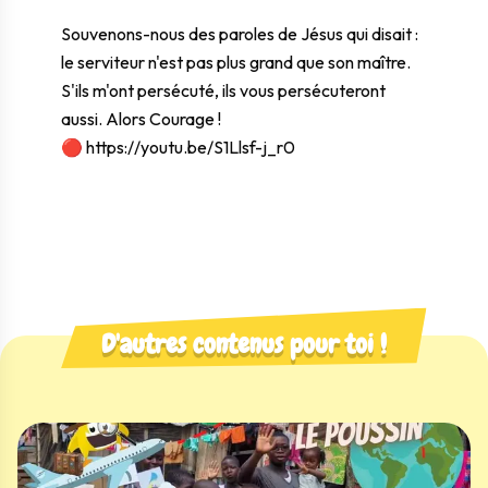
Souvenons-nous des paroles de Jésus qui disait :
le serviteur n'est pas plus grand que son maître.
S'ils m'ont persécuté, ils vous persécuteront
aussi. Alors Courage !
🔴
https://youtu.be/S1Llsf-j_r0
D'autres contenus pour toi !