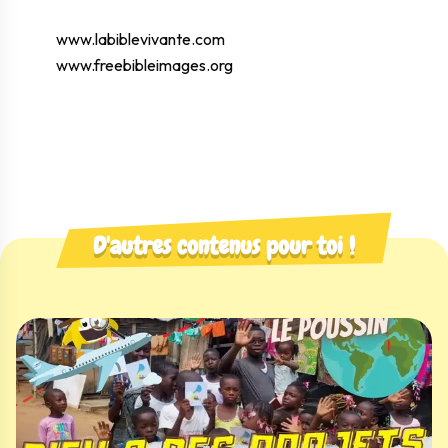
www.labiblevivante.com
www.freebibleimages.org
D'autres contenus pour toi !