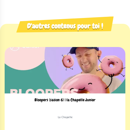
D'autres contenus pour toi !
Bloopers (saison 6) | la Chapelle Junior
La Chapelle