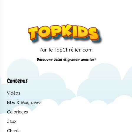
Par le TopChrétien.com
Découvrir Jésus et grandir avec lui !
Contenus
Vidéos
BDs & Magazines
Coloriages
Jeux
Chants