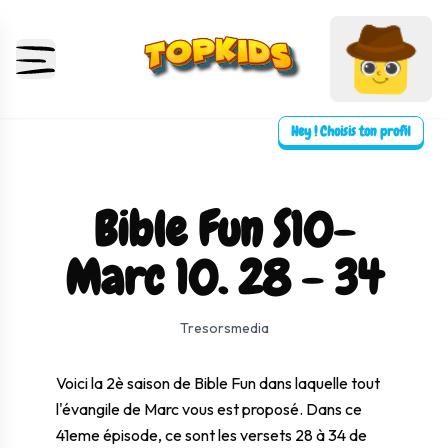
Hey ! Choisis ton profil
Bible Fun S10-
Marc 10. 28 - 34
⛶ Plein écran
0:00
0:00
Tresorsmedia
Voici la 2è saison de Bible Fun dans laquelle tout
l'évangile de Marc vous est proposé. Dans ce
41eme épisode, ce sont les versets 28 à 34 de