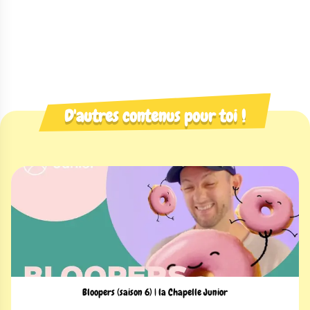
D'autres contenus pour toi !
Bloopers (saison 6) | la Chapelle Junior