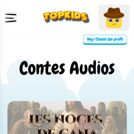
Hey ! Choisis ton profil
Contes Audios