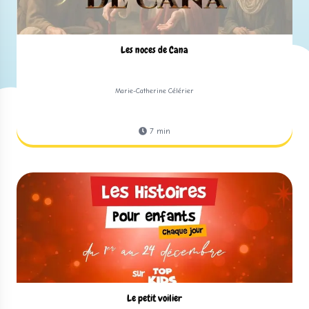
Les noces de Cana
Marie-Catherine Célérier
7
min
Le petit voilier