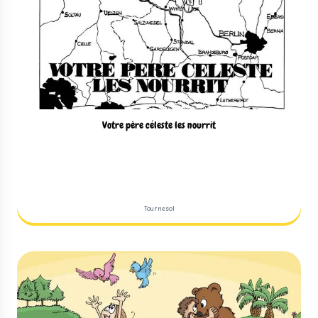
Votre père céleste les nourrit
Tournesol