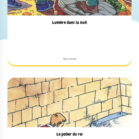
Lumière dans la nuit
Tournesol
Le potier du roi