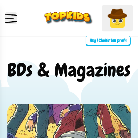
Hey ! Choisis ton profil
BDs & Magazines