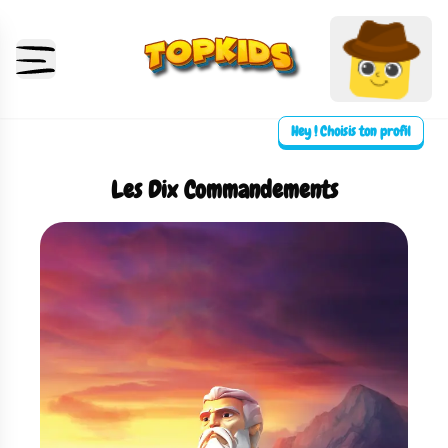
Hey ! Choisis ton profil
Les Dix Commandements