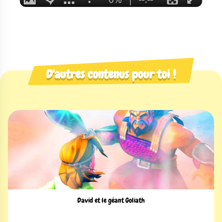
D'autres contenus pour toi !
David et le géant Goliath