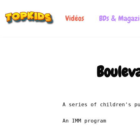
Vidéos
BDs & Magazi
Bouleva
0:00
A series of children's p
An IMM program