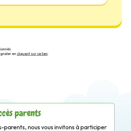
ionnés.
ignaler en
cliquant sur ce lien
.
ccès parents
-parents, nous vous invitons à participer