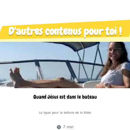
D'autres contenus pour toi !
Quand Jésus est dans le bateau
La ligue pour la lecture de la Bible
7
min