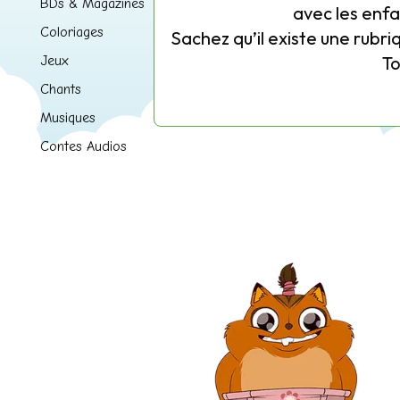
BDs & Magazines
avec les enfa
Coloriages
Sachez qu’il existe une rubri
T
Jeux
Chants
Musiques
Contes Audios