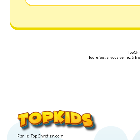
TopChr
Toutefois, si vous veniez à t
Par le TopChrétien.com