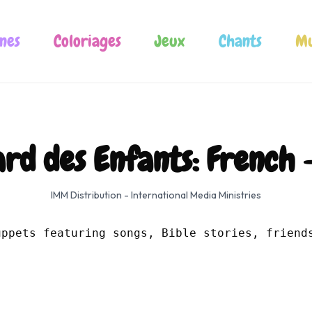
nes
Coloriages
Jeux
Chants
Mu
rd des Enfants: French 
IMM Distribution - International Media Ministries
uppets featuring songs, Bible stories, friend